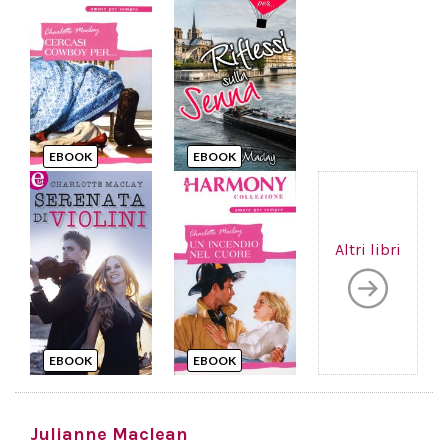
EBOOK
EBOOK
Altri libri
EBOOK
EBOOK
Julianne Maclean