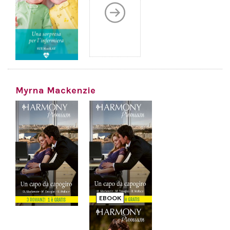
Myrna Mackenzie
EBOOK