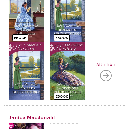
EBOOK
EBOOK
Altri libri
EBOOK
Janice Macdonald