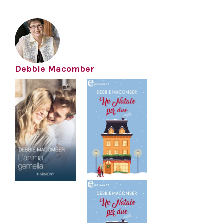
Debbie Macomber