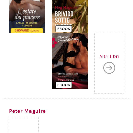
EBOOK
Altri libri
EBOOK
Peter Maguire