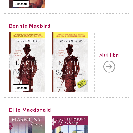
EBOOK
Bonnie Macbird
Altri libri
EBOOK
Ellie Macdonald