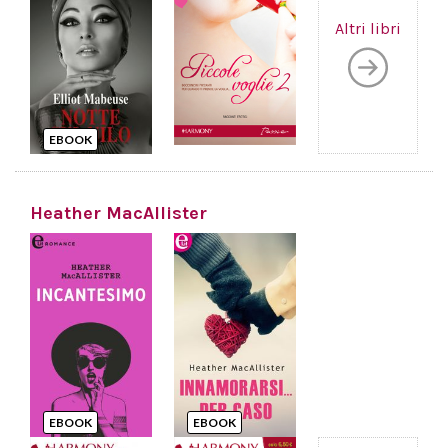
Altri libri
EBOOK
Heather MacAllister
EBOOK
EBOOK