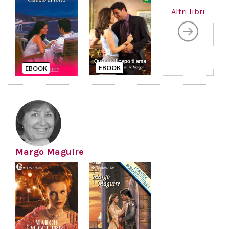
Altri libri
EBOOK
EBOOK
Margo Maguire