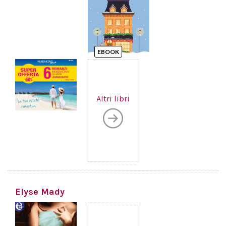
EBOOK
Altri libri
Elyse Mady