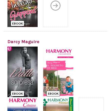
EBOOK
Darcy Maguire
EBOOK
EBOOK