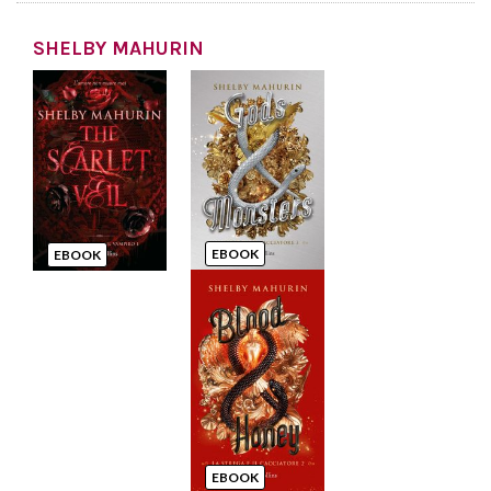
SHELBY MAHURIN
EBOOK
EBOOK
EBOOK