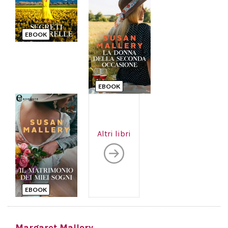
EBOOK
EBOOK
Altri libri
EBOOK
Margaret Mallory