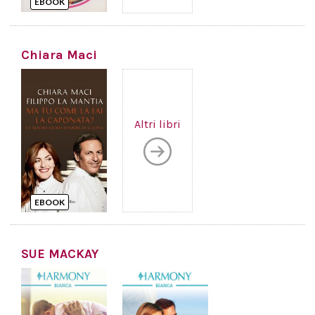
EBOOK
Chiara Maci
Altri libri
EBOOK
SUE MACKAY