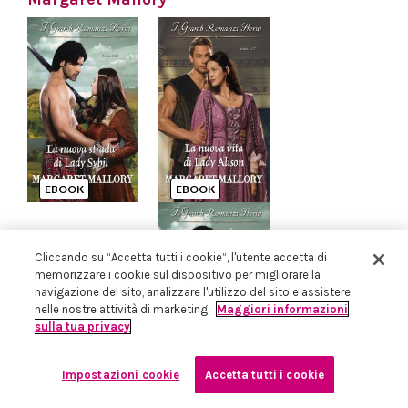
EBOOK
EBOOK
Cliccando su “Accetta tutti i cookie”, l'utente accetta di
memorizzare i cookie sul dispositivo per migliorare la
navigazione del sito, analizzare l'utilizzo del sito e assistere
nelle nostre attività di marketing.
Maggiori informazioni
sulla tua privacy
Impostazioni cookie
Accetta tutti i cookie