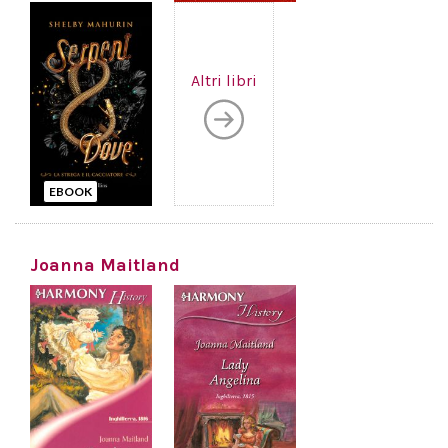
Altri libri
EBOOK
Joanna Maitland