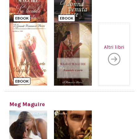
EBOOK
EBOOK
Altri libri
EBOOK
Meg Maguire