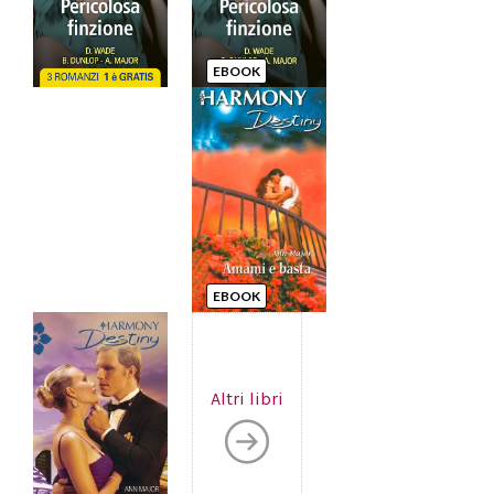
EBOOK
EBOOK
Altri libri