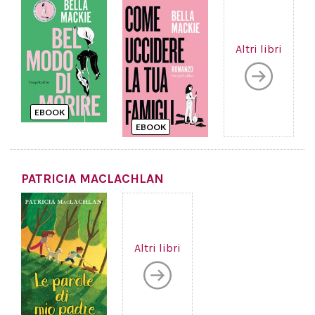
Altri libri
EBOOK
EBOOK
PATRICIA MACLACHLAN
Altri libri