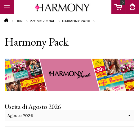
0
LIBRI
PROMOZIONALI
HARMONY PACK
Harmony Pack
EBOOK
LIBRI
Calendario
Uscita di Agosto 2026
FAQ