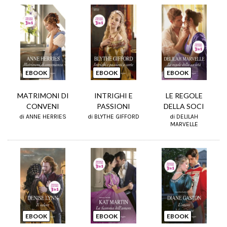
EBOOK
EBOOK
EBOOK
MATRIMONI DI
INTRIGHI E
LE REGOLE
CONVENI
PASSIONI
DELLA SOCI
di ANNE HERRIES
di BLYTHE GIFFORD
di DELILAH
MARVELLE
EBOOK
EBOOK
EBOOK