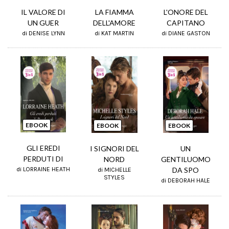
IL VALORE DI
LA FIAMMA
L'ONORE DEL
UN GUER
DELL'AMORE
CAPITANO
di DENISE LYNN
di KAT MARTIN
di DIANE GASTON
EBOOK
EBOOK
EBOOK
GLI EREDI
I SIGNORI DEL
UN
PERDUTI DI
NORD
GENTILUOMO
DA SPO
di LORRAINE HEATH
di MICHELLE
STYLES
di DEBORAH HALE