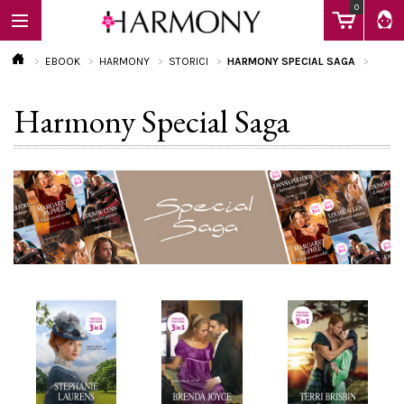
0
EBOOK
HARMONY
STORICI
HARMONY SPECIAL SAGA
Harmony Special Saga
EBOOK
LIBRI
Calendario
FAQ