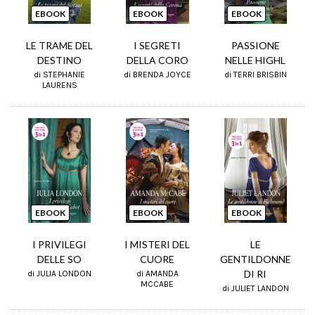
EBOOK
EBOOK
EBOOK
LE TRAME DEL
I SEGRETI
PASSIONE
DESTINO
DELLA CORO
NELLE HIGHL
di STEPHANIE
di BRENDA JOYCE
di TERRI BRISBIN
LAURENS
EBOOK
EBOOK
EBOOK
I PRIVILEGI
I MISTERI DEL
LE
DELLE SO
CUORE
GENTILDONNE
DI RI
di JULIA LONDON
di AMANDA
MCCABE
di JULIET LANDON