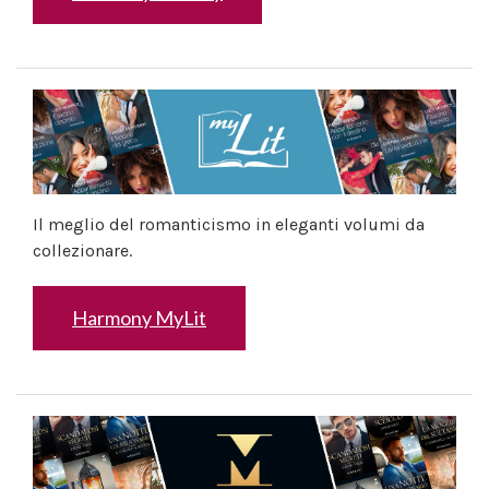
Il meglio del romanticismo in eleganti volumi da
collezionare.
Harmony MyLit