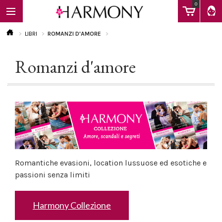
0
LIBRI
ROMANZI D'AMORE
Romanzi d'amore
EBOOK
LIBRI
Calendario
Romantiche evasioni, location lussuose ed esotiche e
FAQ
passioni senza limiti
Harmony Collezione