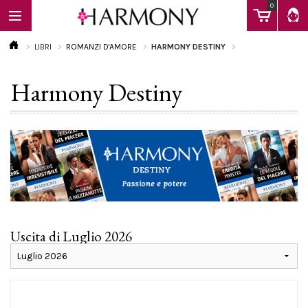
0
LIBRI
ROMANZI D'AMORE
HARMONY DESTINY
Harmony Destiny
EBOOK
LIBRI
Calendario
Uscita di Luglio 2026
FAQ