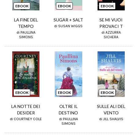
EBOOK
EBOOK
EBOOK
LA FINE DEL
SUGAR + SALT
SE MI VUOI
TEMPO
PROVACI T
di SUSAN WIGGS
di PAULLINA
di AZZURRA
SIMONS
SICHERA
EBOOK
EBOOK
EBOOK
LA NOTTE DEI
OLTRE IL
SULLE ALI DEL
DESIDER
DESTINO
VENTO
di COURTNEY COLE
di PAULLINA
di JILL SHALVIS
SIMONS