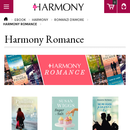
0
EBOOK
HARMONY
ROMANZI D'AMORE
HARMONY ROMANCE
Harmony Romance
EBOOK
LIBRI
Calendario
FAQ