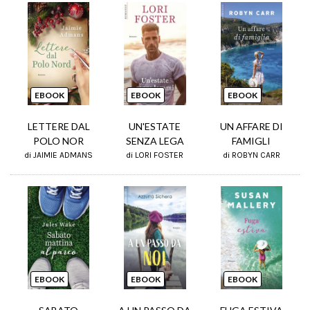
EBOOK
EBOOK
EBOOK
LETTERE DAL
UN'ESTATE
UN AFFARE DI
POLO NOR
SENZA LEGA
FAMIGLI
di JAIMIE ADMANS
di LORI FOSTER
di ROBYN CARR
EBOOK
EBOOK
EBOOK