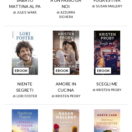
SABATO
A UN PASSO DA
FUGA ESTIVA
MATTINA AL PA
NOI
di SUSAN MALLERY
di JULES WAKE
di AZZURRA
SICHERA
EBOOK
EBOOK
EBOOK
NIENTE
AMORE IN
SCEGLI ME
SEGRETI
CUCINA
di KRISTEN PROBY
di LORI FOSTER
di KRISTEN PROBY