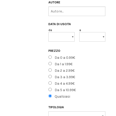
AUTORE
DATA DI USCITA
da
a
PREZZO
Da 0 a 0.99€
Da 1 a 1.99€
Da 2 a 2.99€
Da 3 a 3.99€
Da 4 a 4.99€
Da 5 a 10.99€
Qualsiasi
TIPOLOGIA