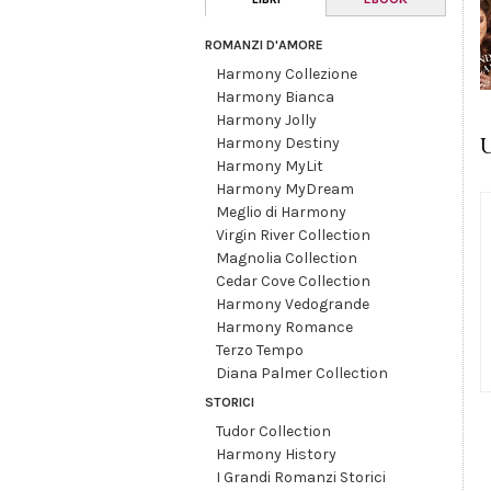
ROMANZI D'AMORE
Harmony Collezione
Harmony Bianca
Harmony Jolly
U
Harmony Destiny
Harmony MyLit
Harmony MyDream
Meglio di Harmony
Virgin River Collection
Magnolia Collection
Cedar Cove Collection
Harmony Vedogrande
Harmony Romance
Terzo Tempo
Diana Palmer Collection
STORICI
Tudor Collection
Harmony History
I Grandi Romanzi Storici