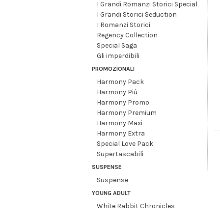
I Grandi Romanzi Storici Special
I Grandi Storici Seduction
I Romanzi Storici
Regency Collection
Special Saga
Gli imperdibili
PROMOZIONALI
Harmony Pack
Harmony Più
Harmony Promo
Harmony Premium
Harmony Maxi
Harmony Extra
Special Love Pack
Supertascabili
SUSPENSE
Suspense
YOUNG ADULT
White Rabbit Chronicles