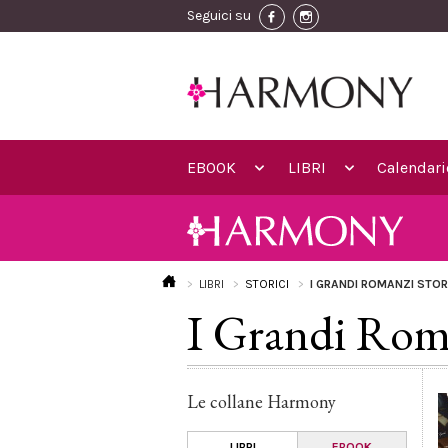
Seguici su
EBOOK
LIBRI
Calendari
LIBRI
STORICI
I GRANDI ROMANZI STOR
I Grandi Roma
Le collane Harmony
LIBRI
EBOOK