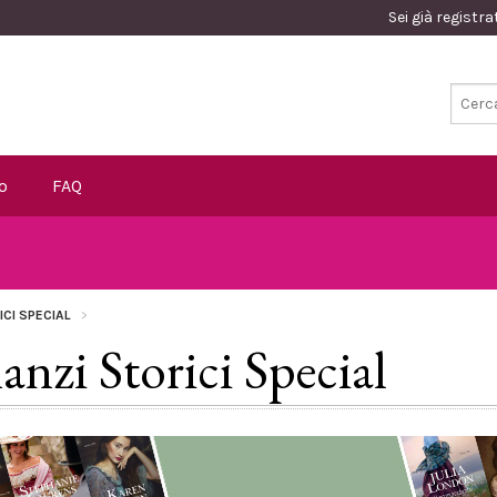
Sei già registr
o
FAQ
ICI SPECIAL
nzi Storici Special