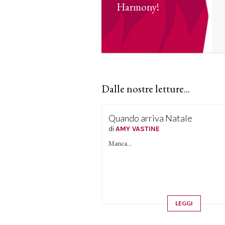
Harmony!
Dalle nostre letture...
Quando arriva Natale
di
AMY VASTINE
Manca...
LEGGI