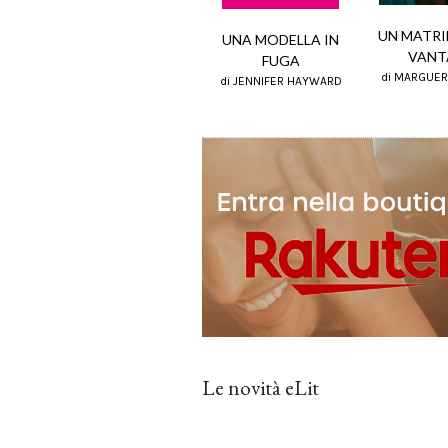
UN MATR
UNA MODELLA IN
VANT
FUGA
di MARGUER
di JENNIFER HAYWARD
Le novità eLit