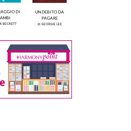
RAGGIO DI
UN DEBITO DA
AMBI
PAGARE
NA BECKETT
di GEORGIE LEE