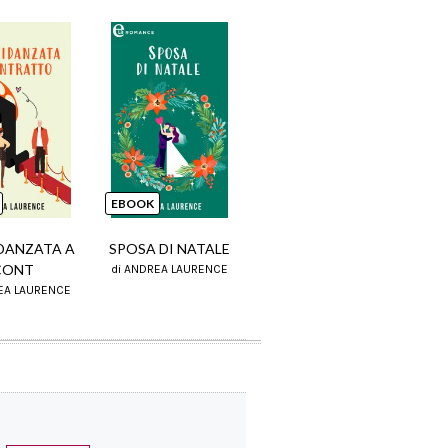
EBOOK
DANZATA A
SPOSA DI NATALE
CONT
di ANDREA LAURENCE
EA LAURENCE