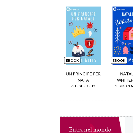
EBOOK
EBOOK
UN PRINCIPE PER
NATAL
NATA
WHITE
di LESLIE KELLY
di SUSAN 
Entra nel mondo