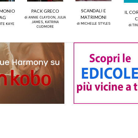
SCANDALI E
IMONIO
PACK GRECO
IL CO
MATRIMONI
AG
di ANNIE CLAYDON, JULIA
C
JAMES, KATRINA
di MICHELLE STYLES
ITE KAYE
di TI
CUDMORE