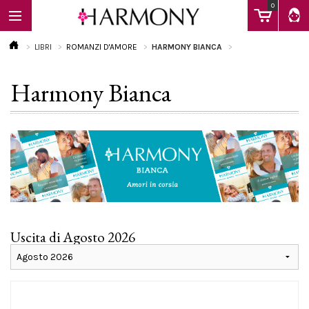
0
LIBRI
ROMANZI D'AMORE
HARMONY BIANCA
Harmony Bianca
EBOOK
LIBRI
Calendario
Uscita di Agosto 2026
FAQ