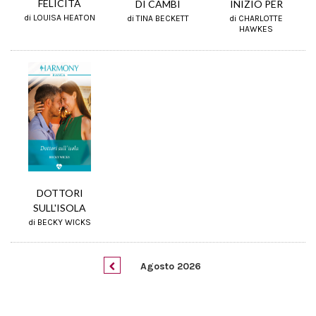
FELICITÀ
DI CAMBI
INIZIO PER
di LOUISA HEATON
di TINA BECKETT
di CHARLOTTE
HAWKES
DOTTORI
SULL'ISOLA
di BECKY WICKS
Agosto 2026