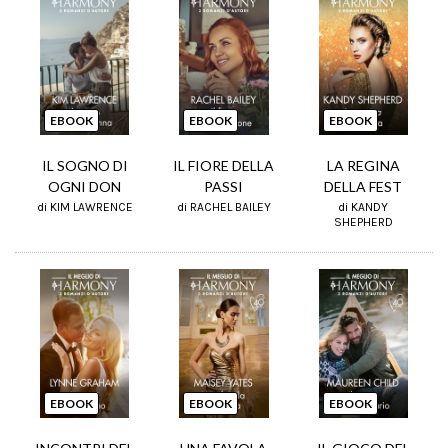
EBOOK
EBOOK
EBOOK
IL SOGNO DI
IL FIORE DELLA
LA REGINA
OGNI DON
PASSI
DELLA FEST
di KIM LAWRENCE
di RACHEL BAILEY
di KANDY
SHEPHERD
EBOOK
EBOOK
EBOOK