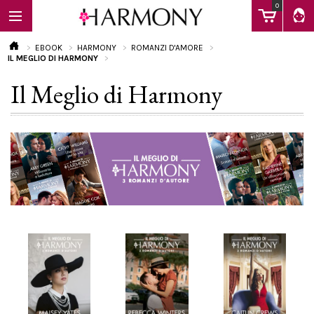
0
EBOOK
HARMONY
ROMANZI D'AMORE
IL MEGLIO DI HARMONY
Il Meglio di Harmony
EBOOK
LIBRI
Calendario
FAQ