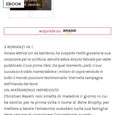
acquista su
3 ROMANZI IN 1
Vorace lettrice sin da bambina, ha scoperto molto giovane la sua
vocazione per la scrittura, benché abbia dovuto faticare per veder
pubblicato il suo primo libro. Da quel momento, però, il suo
successo è stato inarrestabile e i milioni di copie vendute in
tutto il mondo possono testimoniarlo. Vive nella campagna
dell'Irlanda del Nord.
UN MATRIMONIO IMPREVISTO
Christian Ravelli non smette di maledire il giorno in cui
ha sentito per la prima volta il nome di Belle Brophy: per
mettere a tacere l'ennesimo scandalo sulla sua famiglia
deve cercare di convincere l'incantevole quanto