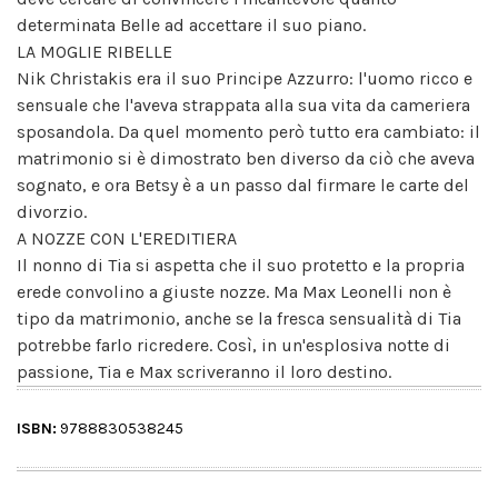
determinata Belle ad accettare il suo piano.
LA MOGLIE RIBELLE
Nik Christakis era il suo Principe Azzurro: l'uomo ricco e
sensuale che l'aveva strappata alla sua vita da cameriera
sposandola. Da quel momento però tutto era cambiato: il
matrimonio si è dimostrato ben diverso da ciò che aveva
sognato, e ora Betsy è a un passo dal firmare le carte del
divorzio.
A NOZZE CON L'EREDITIERA
Il nonno di Tia si aspetta che il suo protetto e la propria
erede convolino a giuste nozze. Ma Max Leonelli non è
tipo da matrimonio, anche se la fresca sensualità di Tia
potrebbe farlo ricredere. Così, in un'esplosiva notte di
passione, Tia e Max scriveranno il loro destino.
ISBN:
9788830538245