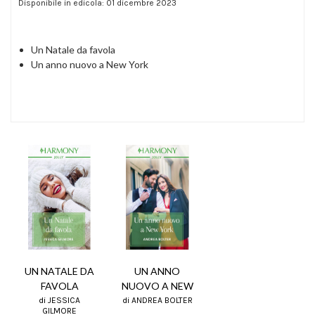
Disponibile in edicola: 01 dicembre 2023
Un Natale da favola
Un anno nuovo a New York
UN NATALE DA
UN ANNO
FAVOLA
NUOVO A NEW
di JESSICA
di ANDREA BOLTER
GILMORE