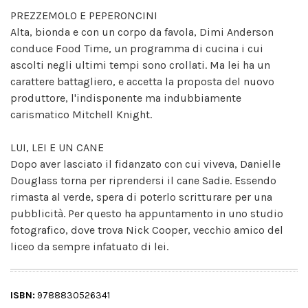
PREZZEMOLO E PEPERONCINI
Alta, bionda e con un corpo da favola, Dimi Anderson
conduce Food Time, un programma di cucina i cui
ascolti negli ultimi tempi sono crollati. Ma lei ha un
carattere battagliero, e accetta la proposta del nuovo
produttore, l'indisponente ma indubbiamente
carismatico Mitchell Knight.
LUI, LEI E UN CANE
Dopo aver lasciato il fidanzato con cui viveva, Danielle
Douglass torna per riprendersi il cane Sadie. Essendo
rimasta al verde, spera di poterlo scritturare per una
pubblicità. Per questo ha appuntamento in uno studio
fotografico, dove trova Nick Cooper, vecchio amico del
liceo da sempre infatuato di lei.
ISBN:
9788830526341