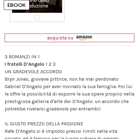
acquista su
3 ROMANZI IN 1
I fratelli D'Angelo
1 2 3
UN GRADEVOLE ACCORDO
Bryn Jones, giovane pittrice, non ha mai perdonato
Gabriel D'Angelo per aver rovinato la sua famiglia. Poi lui
le offre la possibilità di esporre le sue opere proprio nella
prestigiosa galleria d'arte dei D'Angelo: un accordo che
potrebbe rivelarsi gradevole per entrambi!
IL GIUSTO PREZZO DELLA PASSIONE
Rafe D'Angelo si è imposto precisi limiti nella vita
privata, ed è famoso per la lunga schiera di amanti