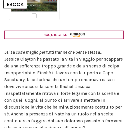
acquista su
Lei sa cos'è meglio per tutti tranne che per se stessa...
Jessica Clayton ha passato la vita in viaggio per scappare
da una sofferenza troppo grande e da un senso di colpa
insopportabile. Finché il lavoro non la riporta a Cape
Sanctuary, la cittadina che un tempo chiamava casa e
dove vive ancora la sorella Rachel. Jessica
inaspettatamente ritrova il forte legame con la sorella e
con quei luoghi, al punto di arrivare a mettere in
discussione la vita che ha minuziosamente costruito per
sé. Anche la presenza di Nate ha un ruolo nella scelta:
continuare a fuggire dal suo doloroso passato o fermarsi
e lasciare spazio alla gioia e all'amore?