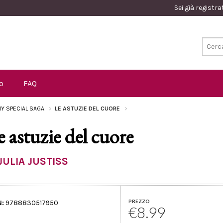
Sei già registr
o
FAQ
Y SPECIAL SAGA
LE ASTUZIE DEL CUORE
e astuzie del cuore
JULIA JUSTISS
PREZZO
N:
9788830517950
€8.99