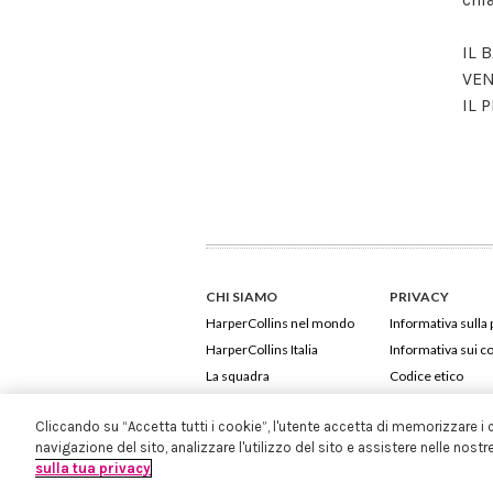
IL 
VEN
IL 
CHI SIAMO
PRIVACY
HarperCollins nel mondo
Informativa sulla 
HarperCollins Italia
Informativa sui c
La squadra
Codice etico
Cliccando su “Accetta tutti i cookie”, l'utente accetta di memorizzare i 
navigazione del sito, analizzare l'utilizzo del sito e assistere nelle nostr
sulla tua privacy