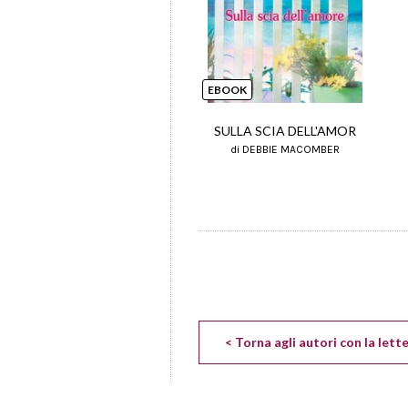
EBOOK
SULLA SCIA DELL'AMOR
di DEBBIE MACOMBER
< Torna agli autori con la lett