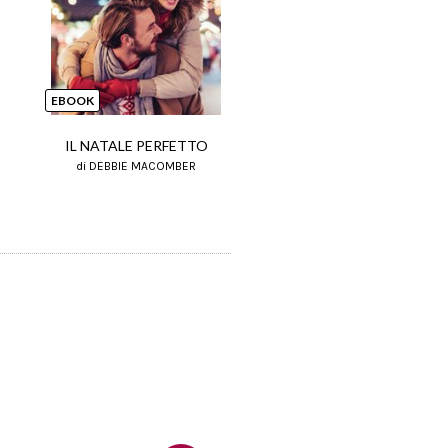
Next
EBOOK
EBOOK
IL NATALE PERFETTO
TORMENTI DELL'ANIM
di DEBBIE MACOMBER
di DEBBIE MACOMBER