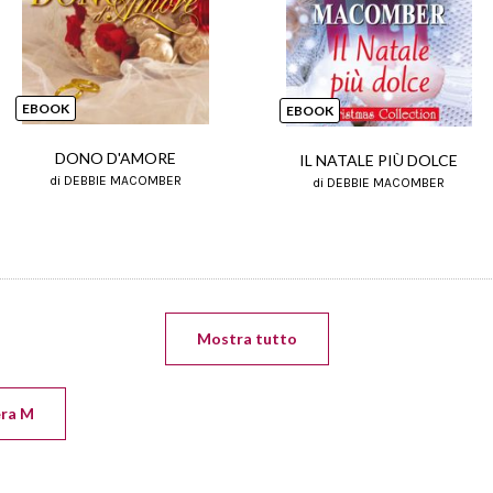
EBOOK
EBOOK
DONO D'AMORE
IL NATALE PIÙ DOLCE
di DEBBIE MACOMBER
di DEBBIE MACOMBER
Mostra tutto
era M