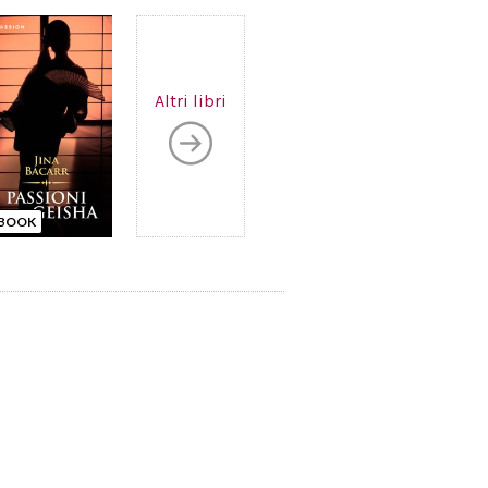
Altri libri
BOOK