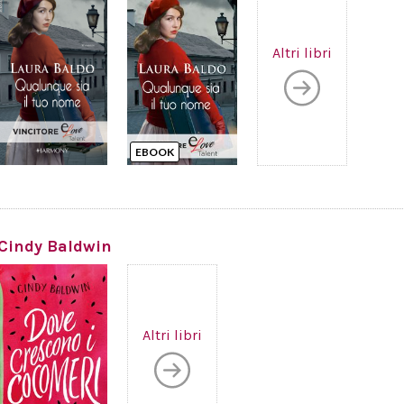
Altri libri
EBOOK
Cindy Baldwin
Altri libri