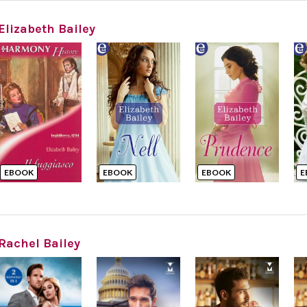
Elizabeth Bailey
EBOOK
EBOOK
EBOOK
E
Rachel Bailey