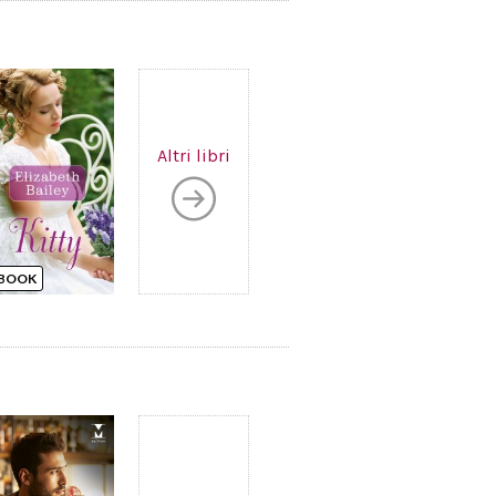
Altri libri
BOOK