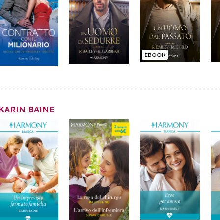
EBOOK
KARIN BAINE