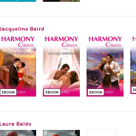
Jacqueline Baird
E
EBOOK
EBOOK
EBOOK
Laura Baldo