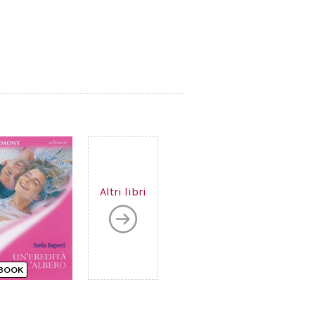
Altri libri
BOOK