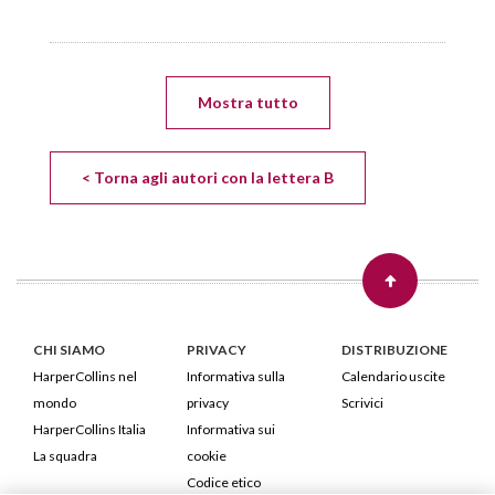
Mostra tutto
< Torna agli autori con la lettera B
CHI SIAMO
PRIVACY
DISTRIBUZIONE
HarperCollins nel
Informativa sulla
Calendario uscite
mondo
privacy
Scrivici
HarperCollins Italia
Informativa sui
La squadra
cookie
Codice etico