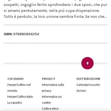
sospetti, orgoglio ferito sprofondano i due sposi, che pur
si amano perdutamente, nella più cupa disperazione.
Tutto è perduto, la loro unione sembra finita. Se non che...
ISBN:
9788858942154
CHI SIAMO
PRIVACY
DISTRIBUZIONE
HarperCollins nel
Informativa sulla
Calendario uscite
mondo
privacy
Scrivici
HarperCollins Italia
Informativa sui
La squadra
cookie
Codice etico