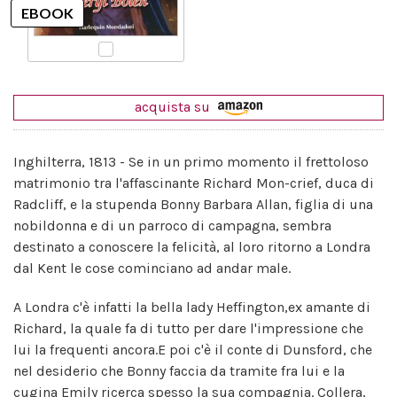
acquista su
Inghilterra, 1813 - Se in un primo momento il frettoloso
matrimonio tra l'affascinante Richard Mon-crief, duca di
Radcliff, e la stupenda Bonny Barbara Allan, figlia di una
nobildonna e di un parroco di campagna, sembra
destinato a conoscere la felicità, al loro ritorno a Londra
dal Kent le cose cominciano ad andar male.
A Londra c'è infatti la bella lady Heffington,ex amante di
Richard, la quale fa di tutto per dare l'impressione che
lui la frequenti ancora.E poi c'è il conte di Dunsford, che
nel desiderio che Bonny faccia da tramite fra lui e la
cugina Emily ricerca spesso la sua compagnia. Collera,