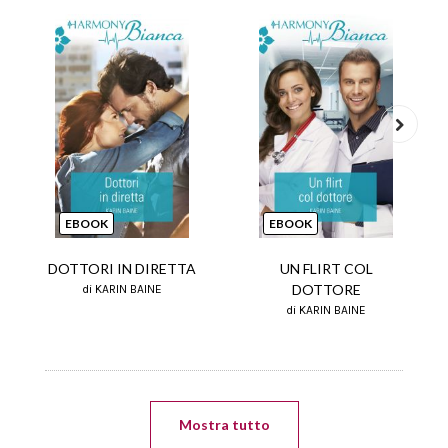
Next
EBOOK
EBOOK
DOTTORI IN DIRETTA
UN FLIRT COL
DOTTORE
di KARIN BAINE
di KARIN BAINE
Mostra tutto