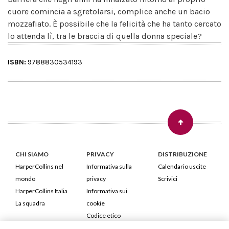
cuore comincia a sgretolarsi, complice anche un bacio
mozzafiato. È possibile che la felicità che ha tanto cercato
lo attenda lì, tra le braccia di quella donna speciale?
ISBN:
9788830534193
CHI SIAMO
PRIVACY
DISTRIBUZIONE
HarperCollins nel
Informativa sulla
Calendario uscite
mondo
privacy
Scrivici
HarperCollins Italia
Informativa sui
La squadra
cookie
Codice etico