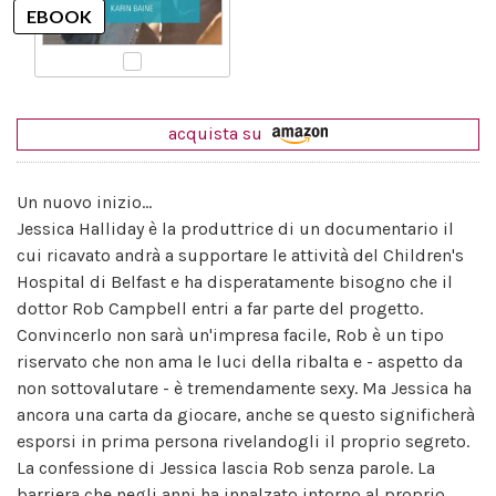
acquista su
Un nuovo inizio...
Jessica Halliday è la produttrice di un documentario il
cui ricavato andrà a supportare le attività del Children's
Hospital di Belfast e ha disperatamente bisogno che il
dottor Rob Campbell entri a far parte del progetto.
Convincerlo non sarà un'impresa facile, Rob è un tipo
riservato che non ama le luci della ribalta e - aspetto da
non sottovalutare - è tremendamente sexy. Ma Jessica ha
ancora una carta da giocare, anche se questo significherà
esporsi in prima persona rivelandogli il proprio segreto.
La confessione di Jessica lascia Rob senza parole. La
barriera che negli anni ha innalzato intorno al proprio