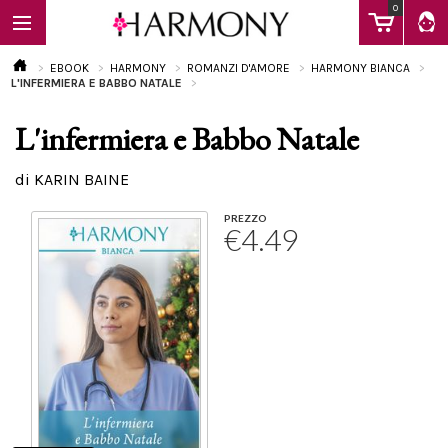
0
EBOOK
HARMONY
ROMANZI D'AMORE
HARMONY BIANCA
L'INFERMIERA E BABBO NATALE
L'infermiera e Babbo Natale
EBOOK
di KARIN BAINE
LIBRI
PREZZO
€4.49
Calendario
FAQ