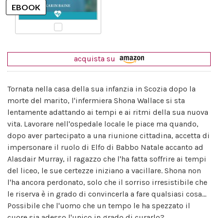
acquista su
Tornata nella casa della sua infanzia in Scozia dopo la
morte del marito, l'infermiera Shona Wallace si sta
lentamente adattando ai tempi e ai ritmi della sua nuova
vita. Lavorare nell'ospedale locale le piace ma quando,
dopo aver partecipato a una riunione cittadina, accetta di
impersonare il ruolo di Elfo di Babbo Natale accanto ad
Alasdair Murray, il ragazzo che l'ha fatta soffrire ai tempi
del liceo, le sue certezze iniziano a vacillare. Shona non
l'ha ancora perdonato, solo che il sorriso irresistibile che
le riserva è in grado di convincerla a fare qualsiasi cosa...
Possibile che l'uomo che un tempo le ha spezzato il
cuore sia adesso l'unico in grado di curarlo?