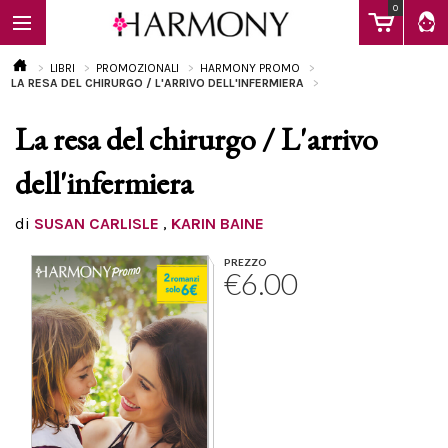
0
LIBRI
PROMOZIONALI
HARMONY PROMO
LA RESA DEL CHIRURGO / L'ARRIVO DELL'INFERMIERA
La resa del chirurgo / L'arrivo
EBOOK
dell'infermiera
LIBRI
di
SUSAN CARLISLE
,
KARIN BAINE
PREZZO
€6.00
Calendario
FAQ