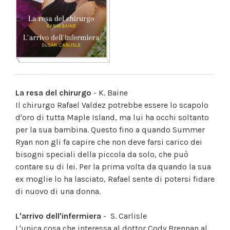
La resa del chirurgo
- K. Baine
Il chirurgo Rafael Valdez potrebbe essere lo scapolo
d'oro di tutta Maple Island, ma lui ha occhi soltanto
per la sua bambina. Questo fino a quando Summer
Ryan non gli fa capire che non deve farsi carico dei
bisogni speciali della piccola da solo, che può
contare su di lei. Per la prima volta da quando la sua
ex moglie lo ha lasciato, Rafael sente di potersi fidare
di nuovo di una donna.
L'arrivo dell'infermiera
- S. Carlisle
L'unica cosa che interessa al dottor Cody Brennan al