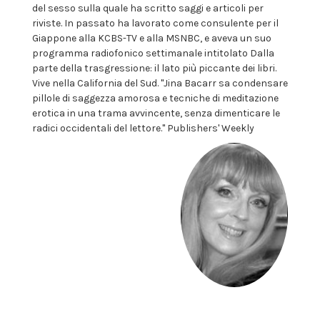
del sesso sulla quale ha scritto saggi e articoli per
riviste. In passato ha lavorato come consulente per il
Giappone alla KCBS-TV e alla MSNBC, e aveva un suo
programma radiofonico settimanale intitolato Dalla
parte della trasgressione: il lato più piccante dei libri.
Vive nella California del Sud. "Jina Bacarr sa condensare
pillole di saggezza amorosa e tecniche di meditazione
erotica in una trama avvincente, senza dimenticare le
radici occidentali del lettore." Publishers' Weekly