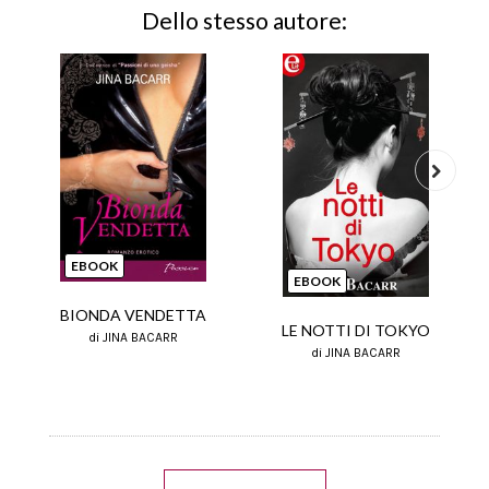
Dello stesso autore:
Next
EBOOK
EBOOK
BIONDA VENDETTA
LE NOTTI DI TOKYO
di JINA BACARR
di JINA BACARR