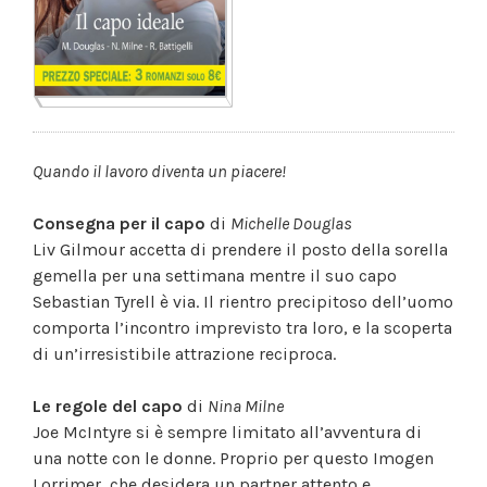
Quando il lavoro diventa un piacere!
Consegna per il capo
di
Michelle Douglas
Liv Gilmour accetta di prendere il posto della sorella
gemella per una settimana mentre il suo capo
Sebastian Tyrell è via. Il rientro precipitoso dell’uomo
comporta l’incontro imprevisto tra loro, e la scoperta
di un’irresistibile attrazione reciproca.
Le regole del capo
di
Nina Milne
Joe McIntyre si è sempre limitato all’avventura di
una notte con le donne. Proprio per questo Imogen
Lorrimer, che desidera un partner attento e