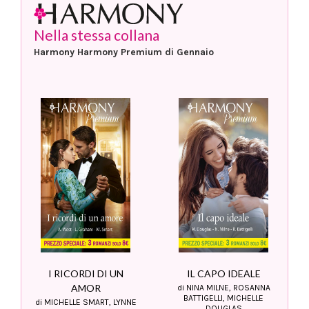
Nella stessa collana
Harmony Harmony Premium di Gennaio
IL CAPO IDEALE
I RICORDI DI UN
AMOR
di NINA MILNE, ROSANNA
BATTIGELLI, MICHELLE
di MICHELLE SMART, LYNNE
DOUGLAS