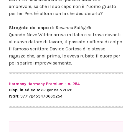
amorevole, sa che il suo capo non è l’uomo giusto
per lei. Perché allora non fa che desiderarlo?
Stregata dal capo
di
Rosanna Battigelli
Quando Neve Wilder arriva in Italia e si trova davanti
al nuovo datore di lavoro, il passato riaffiora di colpo.
Il famoso scrittore Davide Cortese è lo stesso
ragazzo che, anni prima, le aveva rubato il cuore per
poi sparire improvvisamente.
Harmony Harmony Premium - n. 254
Disp. in edicola:
22 gennaio 2026
ISSN:
977172453470660254