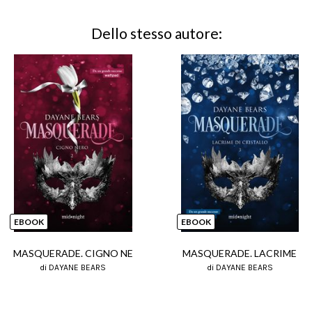
Dello stesso autore:
EBOOK
EBOOK
MASQUERADE. CIGNO NE
MASQUERADE. LACRIME
di DAYANE BEARS
di DAYANE BEARS