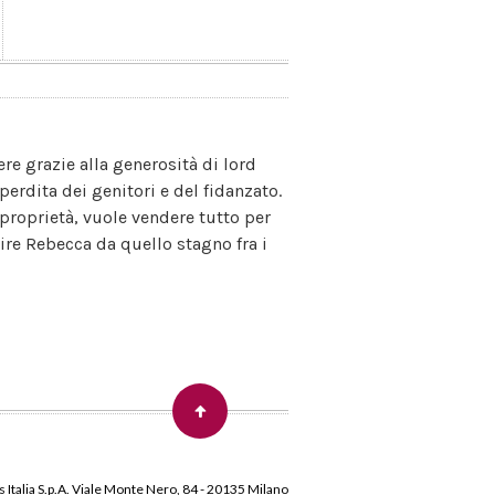
re grazie alla generosità di lord
perdita dei genitori e del fidanzato.
proprietà, vuole vendere tutto per
re Rebecca da quello stagno fra i
 Italia S.p.A. Viale Monte Nero, 84 - 20135 Milano