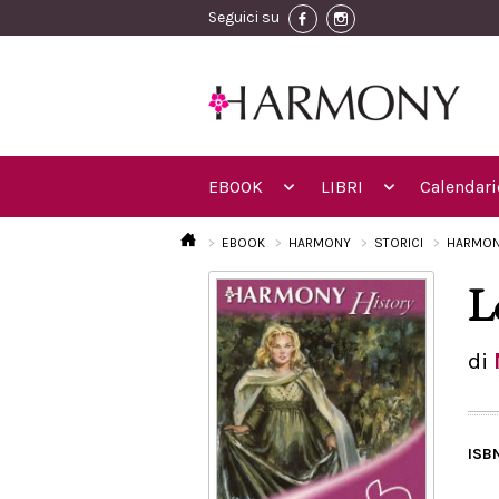
Seguici su
EBOOK
LIBRI
Calendari
EBOOK
HARMONY
STORICI
HARMON
L
di
ISB