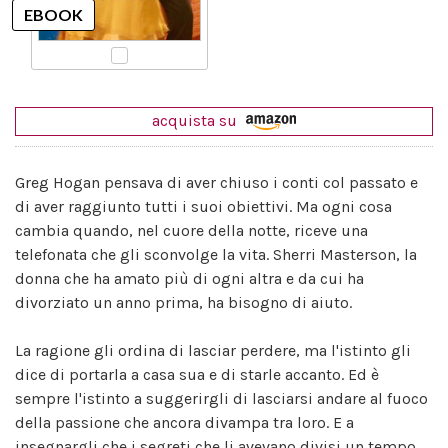
acquista su
Greg Hogan pensava di aver chiuso i conti col passato e
di aver raggiunto tutti i suoi obiettivi. Ma ogni cosa
cambia quando, nel cuore della notte, riceve una
telefonata che gli sconvolge la vita. Sherri Masterson, la
donna che ha amato più di ogni altra e da cui ha
divorziato un anno prima, ha bisogno di aiuto.
La ragione gli ordina di lasciar perdere, ma l'istinto gli
dice di portarla a casa sua e di starle accanto. Ed è
sempre l'istinto a suggerirgli di lasciarsi andare al fuoco
della passione che ancora divampa tra loro. E a
insegnargli che i segreti che li avevano divisi un tempo