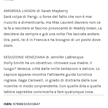
AMOROSA LIAISON di Sarah Mayberry
Sarà colpa di Parigi, o forse del fatto che non è mai
riuscito a dimenticarla, ma Max Laurent davvero non ce
la fa a resistere al fascino provocante di Maddy Green. La
desidera da sempre e già una volta l'ha lasciata andare.
Ora, però, lei è in Francia e ha bisogno di un posto dove
stare.
SEDUZIONE VENEZIANA di Jennifer LaBrecque
Holly Smith ha un obiettivo: ritrovare sua madre. Il
luogo? Venezia, città dalle mille tentazioni e delizie. Lo
capisce appena incontra l'attraente guida turistica
inglese, Gage Carswell, in grado di distrarla dalle sue
ricerche in modo sorprendente. Con quelle dita e quelle
labbra saprebbe convincerla a fare qualunque cosa.
ISBN:
9788830503847