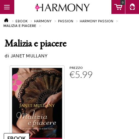
0
EBOOK
HARMONY
PASSION
HARMONY PASSION
MALIZIA E PIACERE
Malizia e piacere
EBOOK
di JANET MULLANY
LIBRI
PREZZO
€5.99
Calendario
FAQ