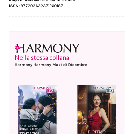
ISSN:
977203632371260187
Nella stessa collana
Harmony Harmony Maxi di Dicembre