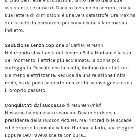
si può permettere distrazioni, tanto meno dalla sua
assistente. Le curve di Dana lo tentano da sempre, ma la
sua lettera di dimissioni è una vera catastrofe. Ora Max ha
due strade da percorrere per convincerla a fare marcia
indietro.
Seduzione senza copione
di Catherine Mann
Nel mondo sfavillante del cinema Bella Hudson è la star
del momento: l’attrice più acclamata, la donna più
corteggiata. Peccato che la realtà, lontano dai riflettori,
sia meno elettrizzante. Reduce da una relazione finita
male, ha da poco scoperto una verità sconvolgente circa
il proprio passato.
Conquistati dal successo
di Maureen Child
Nessuno ha mai osato scaricare Devlin Hudson, il
presidente della
Hudson Pictures
. Ma l’incredibile accade
ed è proprio la posata Valerie Hudson a farlo, sua moglie!
Eppure Dev l’aveva scelta con cura…