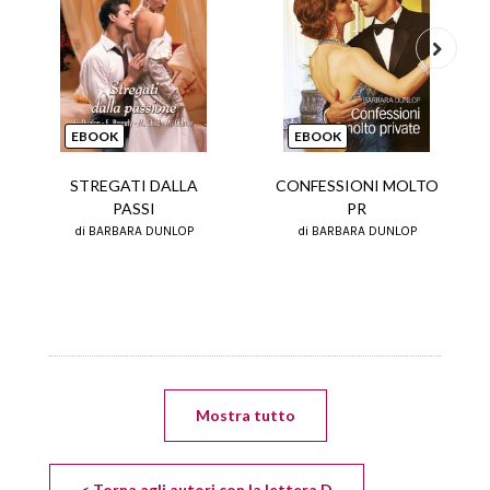
Next
EBOOK
EBOOK
STREGATI DALLA
CONFESSIONI MOLTO
PASSI
PR
di BARBARA DUNLOP
di BARBARA DUNLOP
Mostra tutto
< Torna agli autori con la lettera D