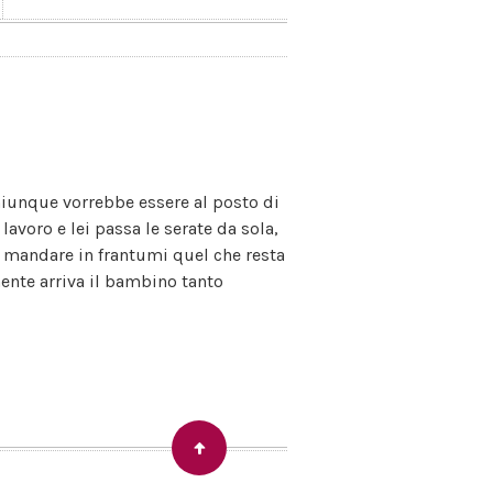
Chiunque vorrebbe essere al posto di
 lavoro e lei passa le serate da sola,
di mandare in frantumi quel che resta
mente arriva il bambino tanto