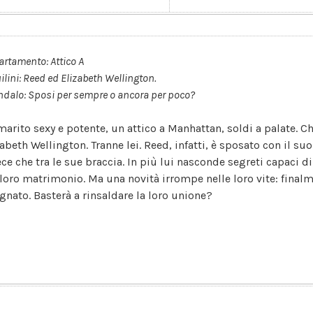
rtamento: Attico A
ilini: Reed ed Elizabeth Wellington.
dalo: Sposi per sempre o ancora per poco?
marito sexy e potente, un attico a Manhattan, soldi a palate. 
abeth Wellington. Tranne lei. Reed, infatti, è sposato con il suo
ece che tra le sue braccia. In più lui nasconde segreti capaci 
 loro matrimonio. Ma una novità irrompe nelle loro vite: final
gnato. Basterà a rinsaldare la loro unione?