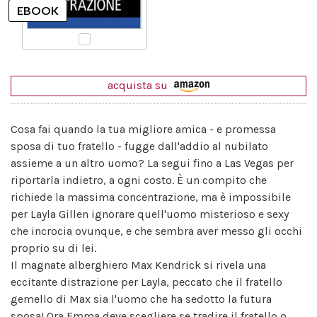
acquista su
Cosa fai quando la tua migliore amica - e promessa
sposa di tuo fratello - fugge dall'addio al nubilato
assieme a un altro uomo? La segui fino a Las Vegas per
riportarla indietro, a ogni costo. È un compito che
richiede la massima concentrazione, ma è impossibile
per Layla Gillen ignorare quell'uomo misterioso e sexy
che incrocia ovunque, e che sembra aver messo gli occhi
proprio su di lei.
Il magnate alberghiero Max Kendrick si rivela una
eccitante distrazione per Layla, peccato che il fratello
gemello di Max sia l'uomo che ha sedotto la futura
sposa! Ora Emma deve scegliere se tradire il fratello o