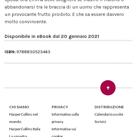
abbandonarsi tra le braccia di un uomo che rappresenta
un provocante frutto proibito. E che sa essere davvero
molto convincente.
Disponibile in eBook dal 20 gennaio 2021
ISBN:
9788830523463
CHI SIAMO
PRIVACY
DISTRIBUZIONE
HarperCollins nel
Informativa sulla
Calendario uscite
mondo
privacy
Scrivici
HarperCollins Italia
Informativa sui
La squadra
cookie