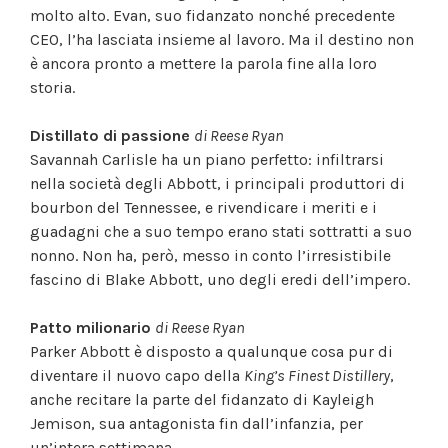
molto alto. Evan, suo fidanzato nonché precedente
CEO, l’ha lasciata insieme al lavoro. Ma il destino non
è ancora pronto a mettere la parola fine alla loro
storia.
Distillato di passione
di Reese Ryan
Savannah Carlisle ha un piano perfetto: infiltrarsi
nella società degli Abbott, i principali produttori di
bourbon del Tennessee, e rivendicare i meriti e i
guadagni che a suo tempo erano stati sottratti a suo
nonno. Non ha, però, messo in conto l’irresistibile
fascino di Blake Abbott, uno degli eredi dell’impero.
Patto milionario
di Reese Ryan
Parker Abbott è disposto a qualunque cosa pur di
diventare il nuovo capo della
King’s Finest Distillery
,
anche recitare la parte del fidanzato di Kayleigh
Jemison, sua antagonista fin dall’infanzia, per
un’intera settimana.