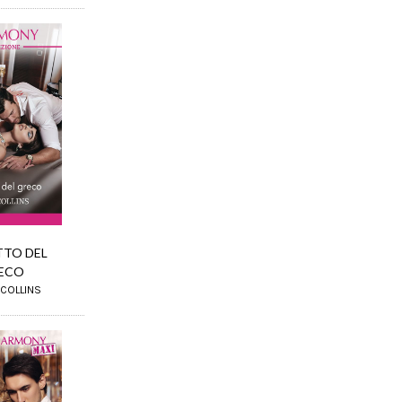
TTO DEL
ECO
 COLLINS