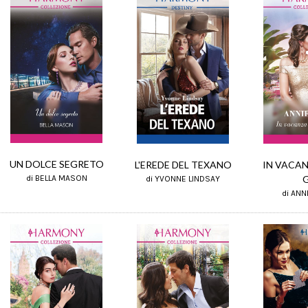
UN DOLCE SEGRETO
L'EREDE DEL TEXANO
IN VACAN
di BELLA MASON
di YVONNE LINDSAY
di ANN