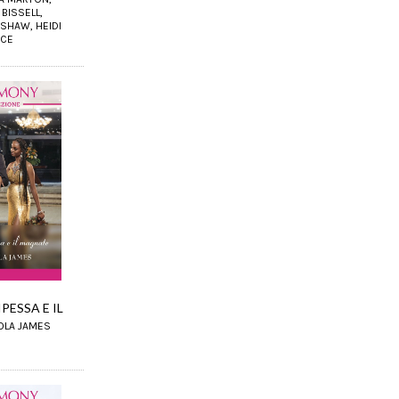
BISSELL,
SHAW, HEIDI
ICE
PESSA E IL
OLA JAMES