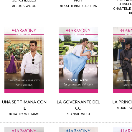
ANGELA 
di JOSS WOOD
di KATHERINE GARBERA
CHANTELLE 
R
UNA SETTIMANA CON
LA PRINCI
LA GOVERNANTE DEL
IL
CO
di JADES
di CATHY WILLIAMS
di ANNIE WEST