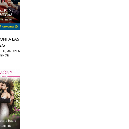
ONI A LAS
EG
IELD, ANDREA
RENCE