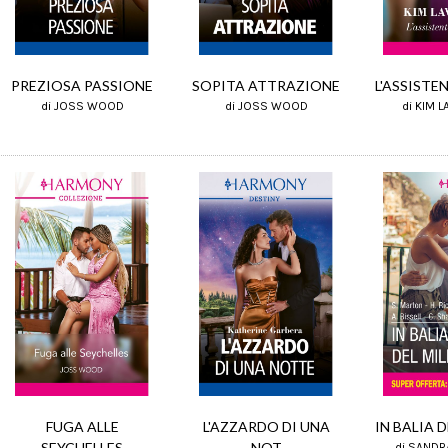
PREZIOSA PASSIONE
SOPITA ATTRAZIONE
L'ASSISTE
di JOSS WOOD
di JOSS WOOD
di KIM 
FUGA ALLE
L'AZZARDO DI UNA
IN BALIA 
SEYCHELLES
NOT
di SANDR