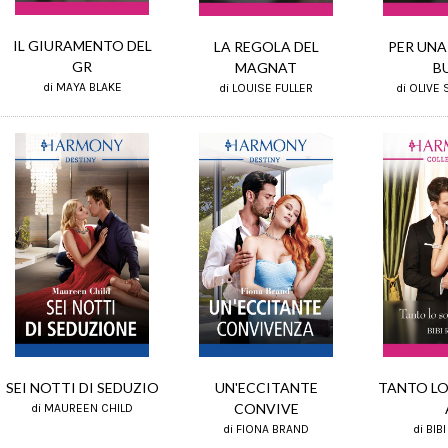
IL GIURAMENTO DEL
PER UNA
LA REGOLA DEL
GR
B
MAGNAT
di MAYA BLAKE
di OLIVE
di LOUISE FULLER
UN'ECCITANTE
SEI NOTTI DI SEDUZIO
TANTO LO
CONVIVE
di MAUREEN CHILD
di FIONA BRAND
di BIB