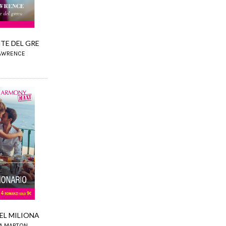
NTE DEL GRE
LAWRENCE
DEL MILIONA
A MARTON,