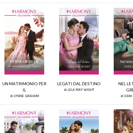
NEL LE
UN MATRIMONIO PER
LEGATI DAL DESTINO
GR
IL
di LELA MAY WIGHT
di DANI
di LYNNE GRAHAM