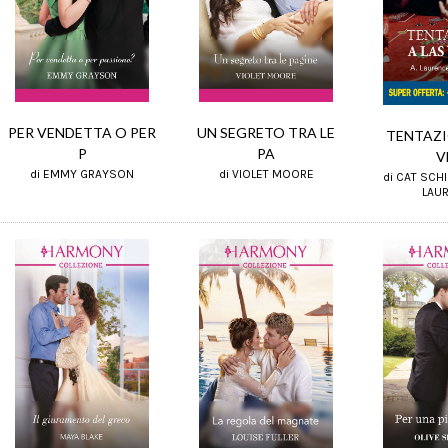
PER VENDETTA O PER
UN SEGRETO TRA LE
TENTAZI
P
PA
V
di EMMY GRAYSON
di VIOLET MOORE
di CAT SCH
LAU