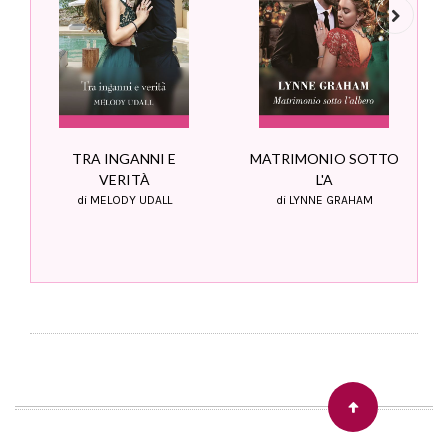
Next
MATRIMONIO SOTTO
TRA INGANNI E
L'A
VERITÀ
di LYNNE GRAHAM
di MELODY UDALL