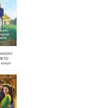
SSAGGIO
RETO
E ASHLEY