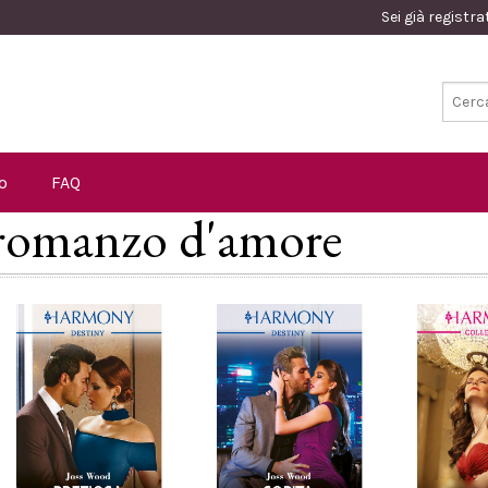
Sei già registr
o
FAQ
: romanzo d'amore