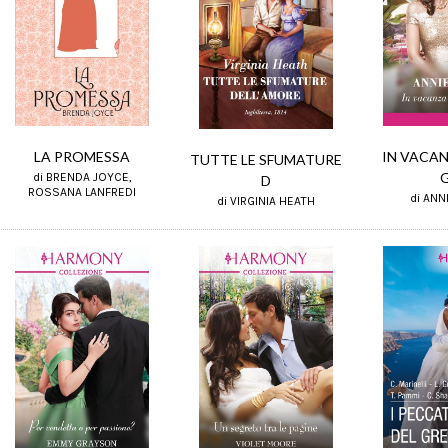
LA PROMESSA
IN VACAN
TUTTE LE SFUMATURE
di BRENDA JOYCE,
D
ROSSANA LANFREDI
di ANN
di VIRGINIA HEATH