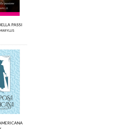
DELLA PASSI
AMARYLLIS
 AMERICANA
(