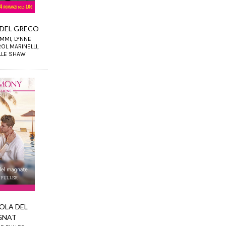
 DEL GRECO
AMMI, LYNNE
OL MARINELLI,
LLE SHAW
OLA DEL
GNAT