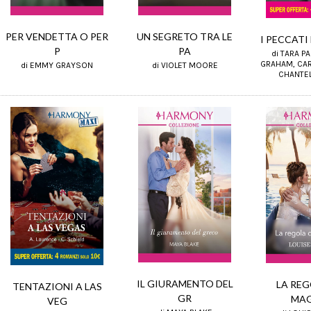
PER VENDETTA O PER
UN SEGRETO TRA LE
I PECCATI
P
PA
di TARA P
GRAHAM, CAR
di EMMY GRAYSON
di VIOLET MOORE
CHANTE
IL GIURAMENTO DEL
LA REG
TENTAZIONI A LAS
GR
MA
VEG