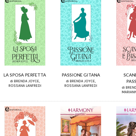
LA SPOSA PERFETTA
PASSIONE GITANA
SCAN
PAS
di BRENDA JOYCE,
di BRENDA JOYCE,
ROSSANA LANFREDI
ROSSANA LANFREDI
di BREN
MARIANN