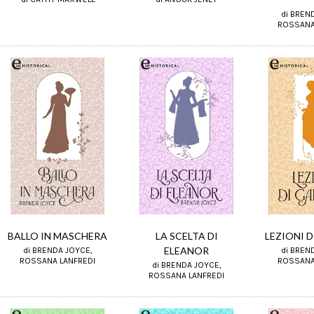
di BREN
ROSSANA
BALLO IN MASCHERA
LA SCELTA DI
LEZIONI 
ELEANOR
di BRENDA JOYCE,
di BREN
ROSSANA LANFREDI
ROSSANA
di BRENDA JOYCE,
ROSSANA LANFREDI