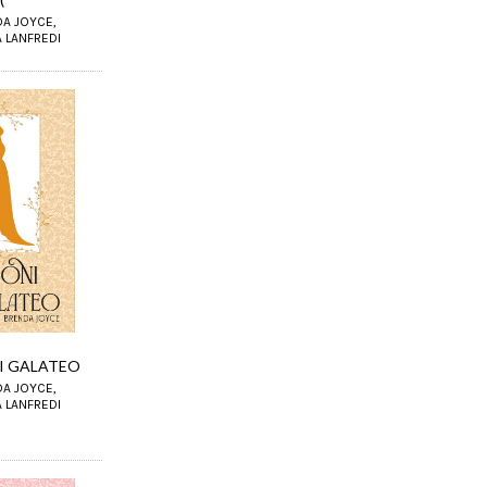
DA JOYCE,
 LANFREDI
DI GALATEO
DA JOYCE,
 LANFREDI