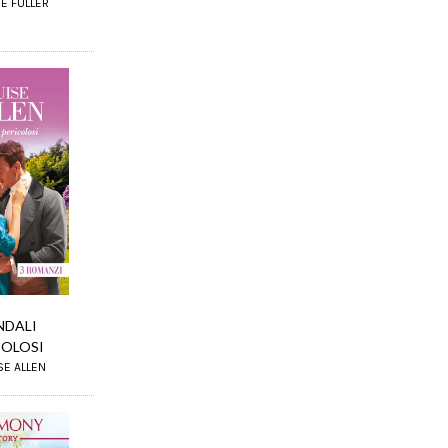
SE FULLER
NDALI
COLOSI
SE ALLEN