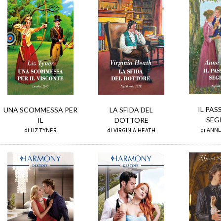
IL PA
UNA SCOMMESSA PER
LA SFIDA DEL
SEG
IL
DOTTORE
di ANN
di LIZ TYNER
di VIRGINIA HEATH