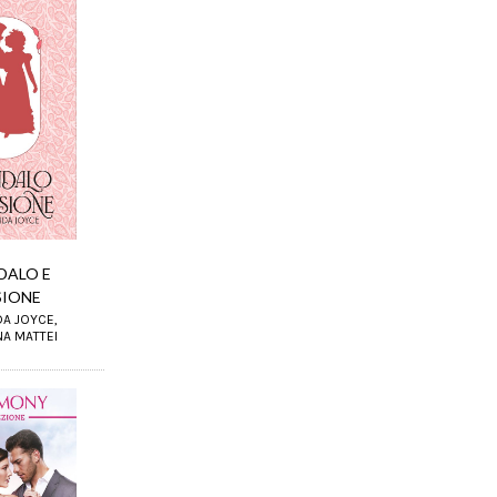
DALO E
SIONE
DA JOYCE,
A MATTEI