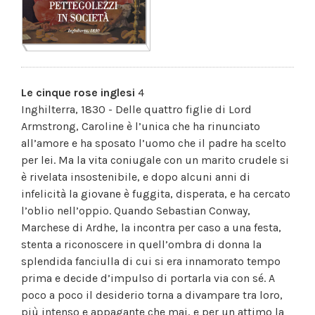
Le cinque rose inglesi
4
Inghilterra, 1830 - Delle quattro figlie di Lord
Armstrong, Caroline è l’unica che ha rinunciato
all’amore e ha sposato l’uomo che il padre ha scelto
per lei. Ma la vita coniugale con un marito crudele si
è rivelata insostenibile, e dopo alcuni anni di
infelicità la giovane è fuggita, disperata, e ha cercato
l’oblio nell’oppio. Quando Sebastian Conway,
Marchese di Ardhe, la incontra per caso a una festa,
stenta a riconoscere in quell’ombra di donna la
splendida fanciulla di cui si era innamorato tempo
prima e decide d’impulso di portarla via con sé. A
poco a poco il desiderio torna a divampare tra loro,
più intenso e appagante che mai, e per un attimo la