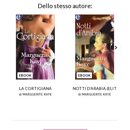
Dello stesso autore:
Next
EBOOK
EBOOK
LA CORTIGIANA
NOTTI D'ARABIA (ELIT
di MARGUERITE KAYE
di MARGUERITE KAYE