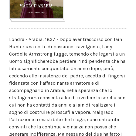
Londra - Arabia, 1837 - Dopo aver trascorso con Iain
Hunter una notte di passione travolgente, Lady
Cordelia Armstrong fugge, temendo che legarsi a un
uomo significherebbe perdere l’indipendenza che ha
faticosamente conquistato. Un anno dopo, però,
cedendo alle insistenze del padre, accetta di fingersi
fidanzata con l’affascinante armatore e di
accompagnarlo in Arabia, nella speranza che lo
stratagemma consenta a lei di rivedere la sorella con
cui non ha contatti da anni e a Iain di realizzare il
sogno di costruire piroscafi a vapore. Malgrado
l’attrazione irresistibile che li lega, sono entrambi
convinti che la continua vicinanza non possa che
generare indifferenza. Ma nessuno dei due ha fatto i