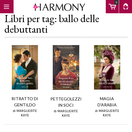
0
Libri per tag: ballo delle
debuttanti
EBOOK
LIBRI
Calendario
MAGIA
RITRATTO DI
PETTEGOLEZZI
FAQ
D'ARABIA
GENTILDO
IN SOCI
di MARGUERITE
di MARGUERITE
di MARGUERITE
KAYE
KAYE
KAYE