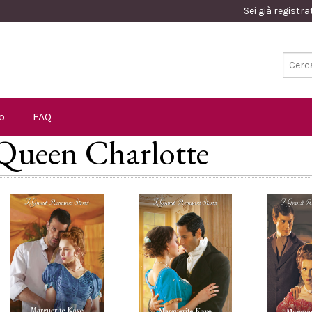
Sei già registr
o
FAQ
: Queen Charlotte