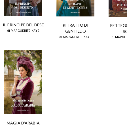
IL PRINCIPE DEL DESE
RITRATTO DI
PETTEGO
GENTILDO
di MARGUERITE KAYE
S
di MARGUERITE KAYE
di MARGU
MAGIA D'ARABIA