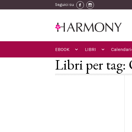
Seguici su
EBOOK
LIBRI
Calendari
Libri per tag