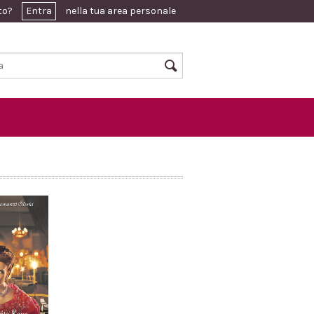
ato?
Entra
nella tua area personale