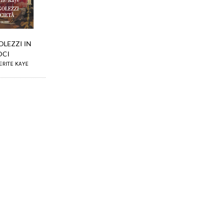
LEZZI IN
OCI
ERITE KAYE