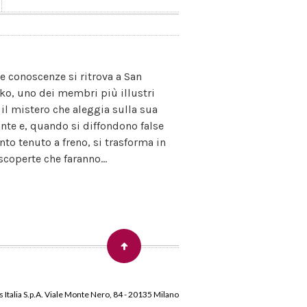
ue conoscenze si ritrova a San
nko, uno dei membri più illustri
e il mistero che aleggia sulla sua
ante e, quando si diffondono false
nto tenuto a freno, si trasforma in
coperte che faranno...
 Italia S.p.A. Viale Monte Nero, 84 - 20135 Milano