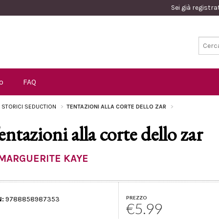
Sei già registr
o
FAQ
I STORICI SEDUCTION
TENTAZIONI ALLA CORTE DELLO ZAR
entazioni alla corte dello zar
MARGUERITE KAYE
PREZZO
N:
9788858987353
€5.99