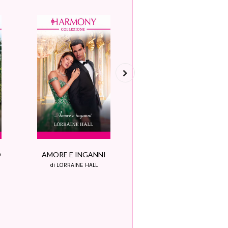
Next
IL DESTINO DI KATERI
O
AMORE E INGANNI
di LORRAINE HALL
di LORRAINE HALL