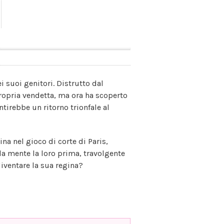
i suoi genitori. Distrutto dal
propria vendetta, ma ora ha scoperto
tirebbe un ritorno trionfale al
na nel gioco di corte di Paris,
la mente la loro prima, travolgente
diventare la sua regina?