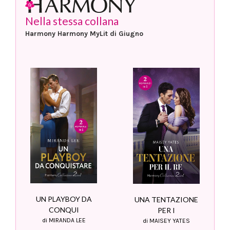
Nella stessa collana
Harmony Harmony MyLit di Giugno
UN PLAYBOY DA
UNA TENTAZIONE
CONQUI
PER I
di MIRANDA LEE
di MAISEY YATES