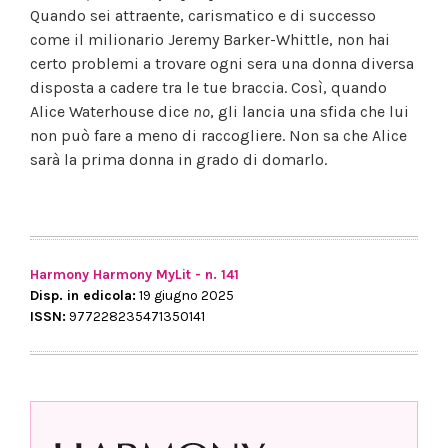
Quando sei attraente, carismatico e di successo
come il milionario Jeremy Barker-Whittle, non hai
certo problemi a trovare ogni sera una donna diversa
disposta a cadere tra le tue braccia. Così, quando
Alice Waterhouse dice
no
, gli lancia una sfida che lui
non può fare a meno di raccogliere. Non sa che Alice
sarà la prima donna in grado di domarlo.
Harmony Harmony MyLit - n. 141
Disp. in edicola:
19 giugno 2025
ISSN:
977228235471350141