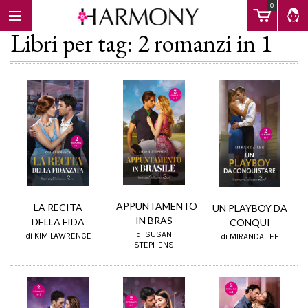
0
Libri per tag: 2 romanzi in 1
EBOOK
LIBRI
Calendario
APPUNTAMENTO
LA RECITA
UN PLAYBOY DA
IN BRAS
DELLA FIDA
CONQUI
di SUSAN
FAQ
di KIM LAWRENCE
di MIRANDA LEE
STEPHENS