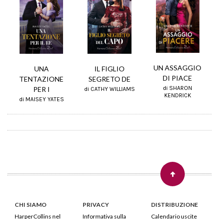
UN ASSAGGIO
UNA
IL FIGLIO
DI PIACE
TENTAZIONE
SEGRETO DE
di SHARON
PER I
di CATHY WILLIAMS
KENDRICK
di MAISEY YATES
CHI SIAMO
PRIVACY
DISTRIBUZIONE
HarperCollins nel
Informativa sulla
Calendario uscite