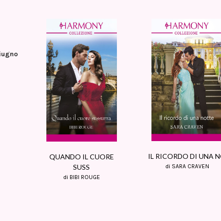
iugno
IL RICORDO DI UNA 
QUANDO IL CUORE
di SARA CRAVEN
SUSS
di BIBI ROUGE