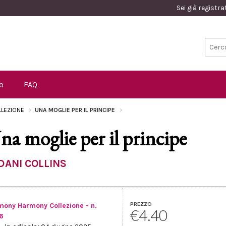
Sei già registr
o
FAQ
LEZIONE
UNA MOGLIE PER IL PRINCIPE
na moglie per il principe
DANI COLLINS
PREZZO
mony Harmony Collezione - n.
€4.40
6